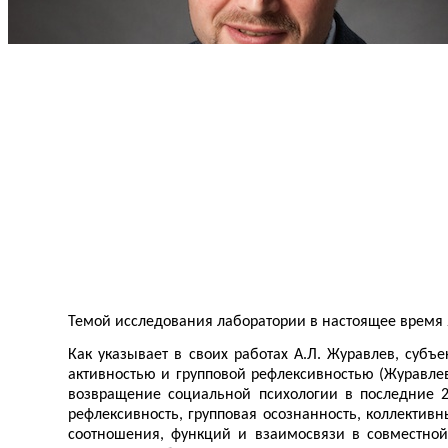
Темой исследования лаборатории в настоящее время
Как указывает в своих работах А.Л. Журавлев, суб
активностью и групповой рефлексивностью (Журавлев
возвращение социальной психологии в последние 2
рефлексивность, групповая осознанность, коллектив
соотношения, функций и взаимосвязи в совместной