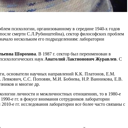
блем психологии, организованному в середине 1940-х годов
 после смерти С.Л.Рубинштейна), сектор философских проблем
начало нескольким его подразделениям: лаборатории
льевна Шорохова
. В 1987 г. сектор был переименован в
 психологических наук
Анатолий Лактионович Журавлев
. С
оги, основатели научных направлений К.К. Платонов, Е.М.
Левкович, С.С. Поповян, М.И. Бобнева, Н.Р. Ванникова, Е.В.
Резников и многие др.
ихологии личности и межличностных отношениях, то в 1980-е
 1990-е гг. в фокусе внимания сотрудников лаборатории
10-е гг. исследования лаборатории все более часто связаны с