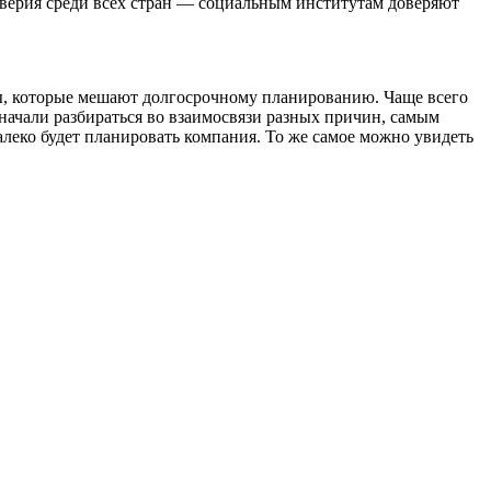
верия среди всех стран — социальным институтам доверяют
ы, которые мешают долгосрочному планированию. Чаще всего
ачали разбираться во взаимосвязи разных причин, самым
далеко будет планировать компания. То же самое можно увидеть