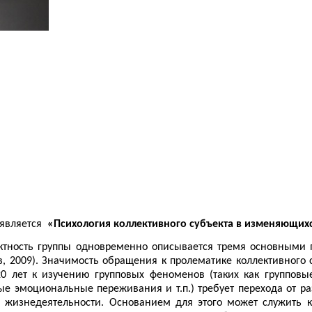
 является
«Психология коллективного субъекта в изменяющихс
ъектность группы одновременно описывается тремя основными
, 2009). Значимость обращения к пролематике коллективного 
0 лет к изучению групповых феноменов (таких как групповы
ные эмоциональные переживания и т.п.) требует перехода от 
 жизнедеятельности. Основанием для этого может служить к