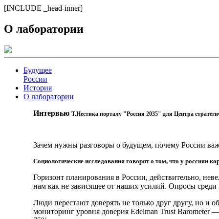
[INCLUDE _head-inner]
О лаборатории
Будущее
России
История
О лаборатории
Интервью
Т.Нестика порталу "Россия 2035" для Центра стратеги
Зачем нужны разговоры о будущем, почему России важ
Социологические исследования говорят о том, что у россиян к
Горизонт планирования в России, действительно, невели
нам как не зависящее от наших усилий. Опросы среди 
Люди перестают доверять не только друг другу, но и
мониторинг уровня доверия Edelman Trust Barometer —