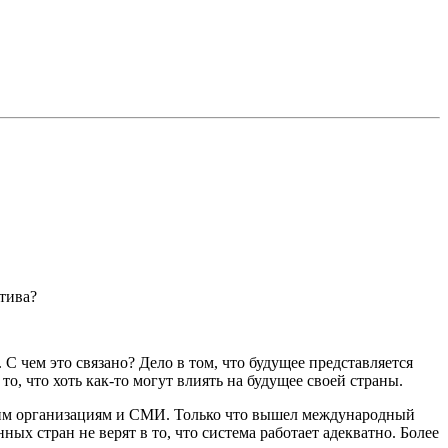
тива?
. С чем это связано? Дело в том, что будущее представляется
, что хоть как-то могут влиять на будущее своей страны.
еским организациям и СМИ. Только что вышел международный
х стран не верят в то, что система работает адекватно. Более