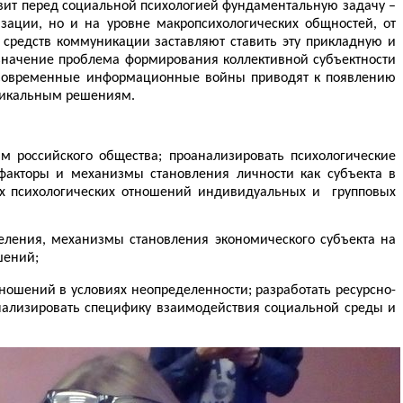
авит перед социальной психологией фундаментальную задачу –
зации, но и на уровне макропсихологических общностей, от
 средств коммуникации заставляют ставить эту прикладную и
 значение проблема формирования коллективной субъектности
. Современные информационные войны приводят к появлению
адикальным решениям.
м российского общества; проанализировать психологические
факторы и механизмы становления личности как субъекта в
дах психологических отношений индивидуальных и
групповых
еления, механизмы становления экономического субъекта на
шений;
ношений в условиях неопределенности; разработать ресурсно-
нализировать специфику взаимодействия социальной среды и