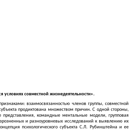
я условиях совместной жизнедеятельности».
 признаками: взаимосвязанностью членов группы, совместной
субъекта продиктована множеством причин. С одной стороны,
е представления, командные ментальные модели, групповая
разрозненных и разноуровневых исследований к выявлению их
онцепция психологического субъекта С.Л. Рубинштейна и ее