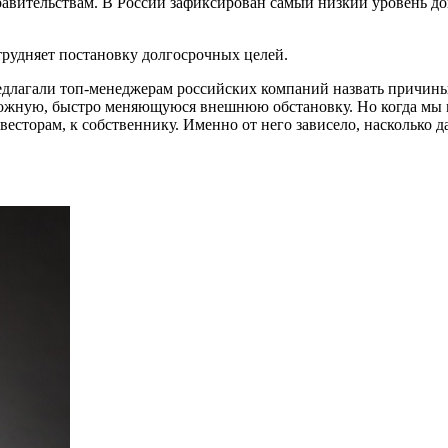
авительствам. В России зафиксирован самый низкий уровень до
трудняет постановку долгосрочных целей.
едлагали топ-менеджерам российских компаний назвать причин
ложную, быстро меняющуюся внешнюю обстановку. Но когда мы н
весторам, к собственнику. Именно от него зависело, насколько 